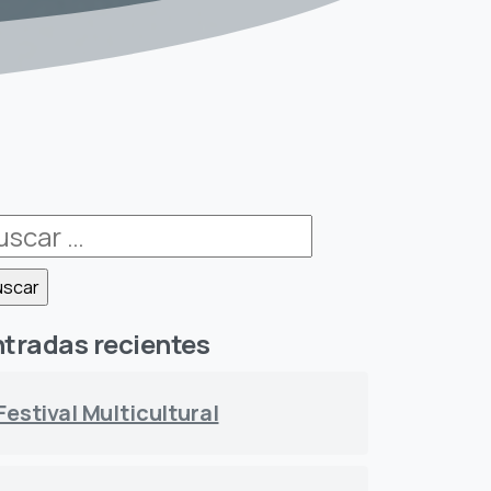
uscar:
tradas recientes
Festival Multicultural