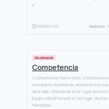
a...
28 febrero, 2023
Read more
Sin categoría
Competencia
| Competencia. Mucho éxito, y felicitaciones
los equipos de pasarela, asistiendo a la cop
de la salle, obteniendo el 1er Lugar así como 
Equipo infantil femenil, en 2do lugar. Muchas
felicidades