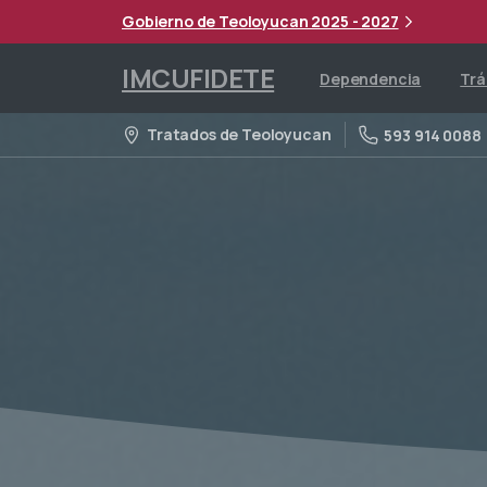
Gobierno de Teoloyucan 2025 - 2027
IMCUFIDETE
Dependencia
Trá
Tratados de Teoloyucan
593 914 0088