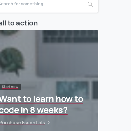
ll to action
Start now
Want to learn how to
code in 8 weeks?
Purchase Essentials