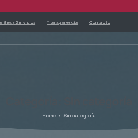
mites y Servicios
Transparencia
Contacto
Categoría:
Sin
categoría
Home
Sin categoría