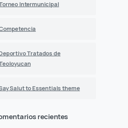
Torneo Intermunicipal
Competencia
Deportivo Tratados de
Teoloyucan
Say Salut to Essentials theme
omentarios recientes