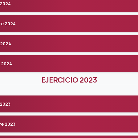
 2024
re 2024
 2024
 2024
EJERCICIO 2023
 2023
re 2023