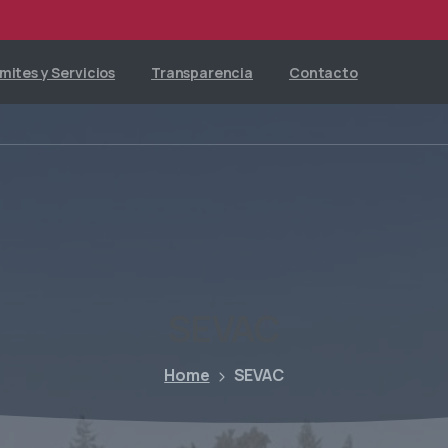
mites y Servicios
Transparencia
Contacto
SEVAC
Home
SEVAC