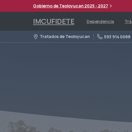
Gobierno de Teoloyucan 2025 - 2027
IMCUFIDETE
Dependencia
Trá
Tratados de Teoloyucan
593 914 0088